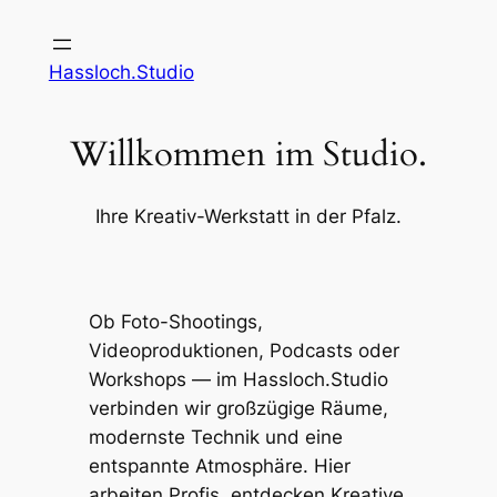
Zum
Inhalt
Hassloch.Studio
springen
Willkommen im Studio.
Ihre Kreativ-Werkstatt in der Pfalz.
Ob Foto-Shootings,
Videoproduktionen, Podcasts oder
Workshops — im Hassloch.Studio
verbinden wir großzügige Räume,
modernste Technik und eine
entspannte Atmosphäre. Hier
arbeiten Profis, entdecken Kreative