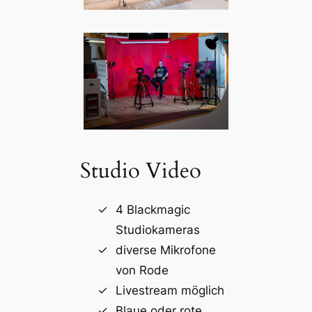
Studio Video
4 Blackmagic
Studiokameras
diverse Mikrofone
von Rode
Livestream möglich
Blaue oder rote