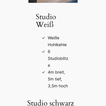
Studio
Weiß
Weiße
Hohlkehle
6
Studioblitz
e
4m breit,
5m tief,
3,5m hoch
Studio schwarz