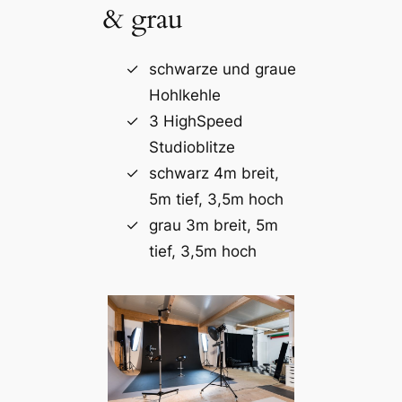
& grau
schwarze und graue
Hohlkehle
3 HighSpeed
Studioblitze
schwarz 4m breit,
5m tief, 3,5m hoch
grau 3m breit, 5m
tief, 3,5m hoch