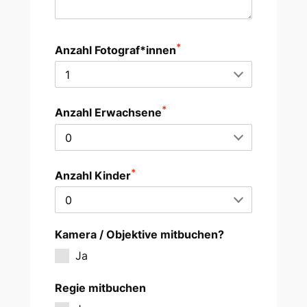
*
Anzahl Fotograf*innen
*
Anzahl Erwachsene
*
Anzahl Kinder
Kamera / Objektive mitbuchen?
Ja
Regie mitbuchen